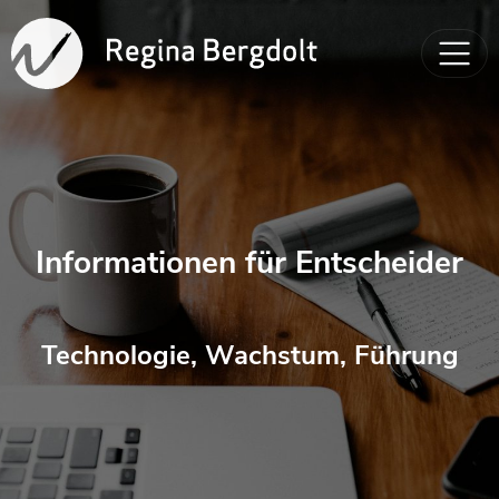
Informationen für Entscheider
Technologie, Wachstum, Führung