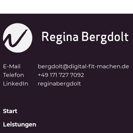
E-Mail
bergdolt@digital-fit-machen.de
Telefon
+49 171 727 7092
LinkedIn
reginabergdolt
Start
Leistungen