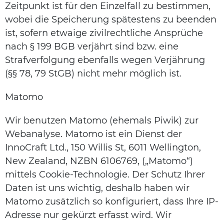
Zeitpunkt ist für den Einzelfall zu bestimmen,
wobei die Speicherung spätestens zu beenden
ist, sofern etwaige zivilrechtliche Ansprüche
nach § 199 BGB verjährt sind bzw. eine
Strafverfolgung ebenfalls wegen Verjährung
(§§ 78, 79 StGB) nicht mehr möglich ist.
Matomo
Wir benutzen Matomo (ehemals Piwik) zur
Webanalyse. Matomo ist ein Dienst der
InnoCraft Ltd., 150 Willis St, 6011 Wellington,
New Zealand, NZBN 6106769, („Matomo“)
mittels Cookie-Technologie. Der Schutz Ihrer
Daten ist uns wichtig, deshalb haben wir
Matomo zusätzlich so konfiguriert, dass Ihre IP-
Adresse nur gekürzt erfasst wird. Wir