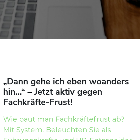
„Dann gehe ich eben woanders
hin…“ – Jetzt aktiv gegen
Fachkräfte-Frust!
Wie baut man Fachkräftefrust ab?
Mit System. Beleuchten Sie als