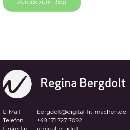
Zurück zum Blog
E-Mail
bergdolt@digital-fit-machen.de
Telefon
+49 171 727 7092
LinkedIn
reginabergdolt