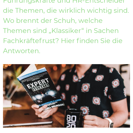
Führungskräfte und HR-Entscheider
die Themen, die wirklich wichtig sind.
Wo brennt der Schuh, welche
Themen sind „Klassiker“ in Sachen
Fachkräftefrust? Hier finden Sie die
Antworten.