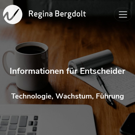
Informationen für Entscheider
Technologie, Wachstum, Führung