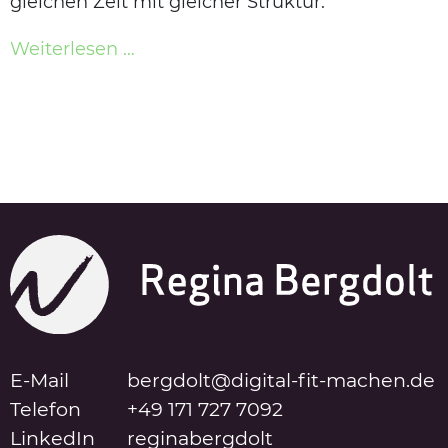
gleichen Zeit mit gleicher Struktur.
Weiterlesen …
E-Mail
bergdolt@digital-fit-machen.de
Telefon
+49 171 727 7092
LinkedIn
reginabergdolt