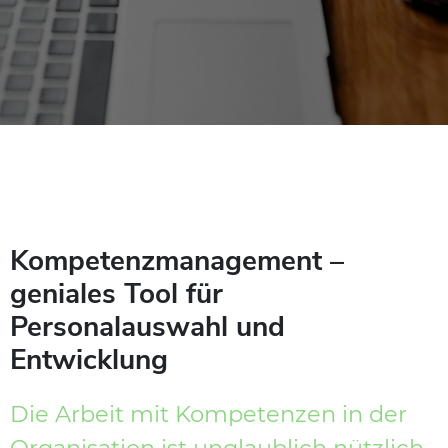
Kompetenzmanagement –
geniales Tool für
Personalauswahl und
Entwicklung
Die Arbeit mit Kompetenzen in der