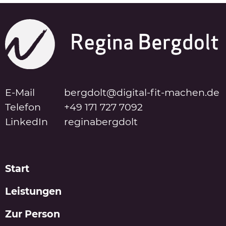
E-Mail
bergdolt@digital-fit-machen.de
Telefon
+49 171 727 7092
LinkedIn
reginabergdolt
Start
Leistungen
Zur Person