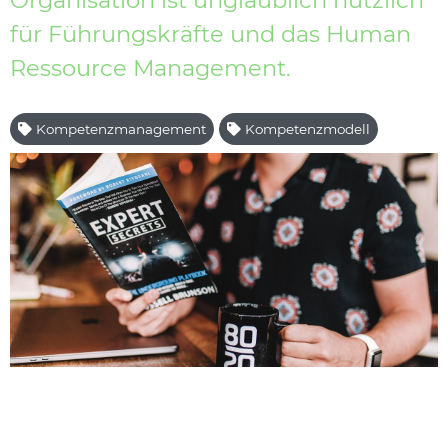
Organisation ist unglaublich nützlich
für Führungskräfte und das Human
Ressource Management.
Kompetenzmanagement
Kompetenzmodell