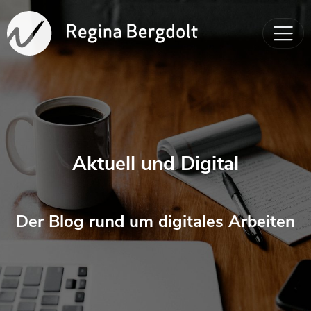
Aktuell und Digital
Der Blog rund um digitales Arbeiten