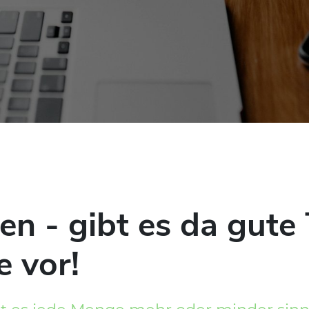
n - gibt es da gute 
e vor!