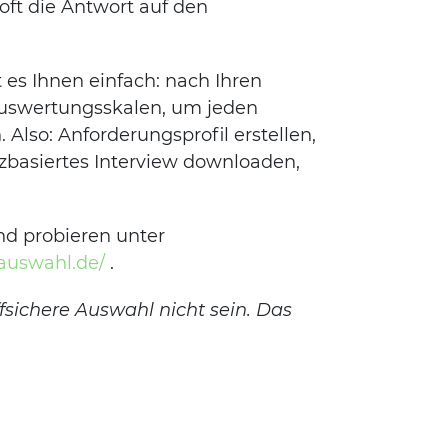
oft die Antwort auf den
es Ihnen einfach: nach Ihren
Auswertungsskalen, um jeden
Also: Anforderungsprofil erstellen,
basiertes Interview downloaden,
und probieren unter
lauswahl.de/
.
fsichere Auswahl nicht sein. Das