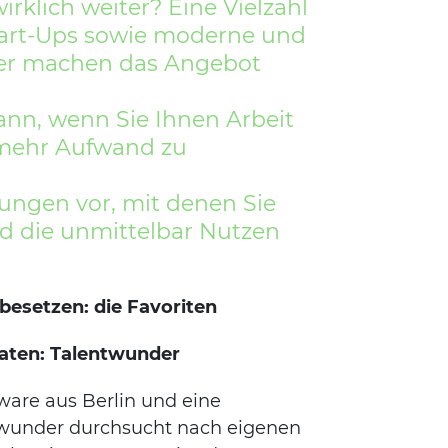
irklich weiter? Eine Vielzahl
tart-Ups sowie moderne und
ter machen das Angebot
ann, wenn Sie Ihnen Arbeit
mehr Aufwand zu
sungen vor, mit denen Sie
nd die unmittelbar Nutzen
besetzen: die Favoriten
aten: Talentwunder
ware aus Berlin und eine
wunder durchsucht nach eigenen