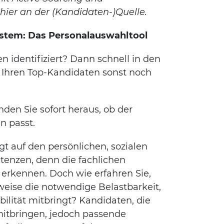
hier an der (Kandidaten-)Quelle.
ystem: Das Personalauswahltool
 identifiziert? Dann schnell in den
 Ihren Top-Kandidaten sonst noch
den Sie sofort heraus, ob der
n passt.
t auf den persönlichen, sozialen
enzen, denn die fachlichen
erkennen. Doch wie erfahren Sie,
weise die notwendige Belastbarkeit,
ilität mitbringt? Kandidaten, die
 mitbringen, jedoch passende