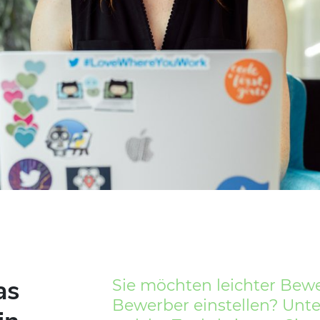
as
Sie möchten leichter Bew
Bewerber einstellen? Unte