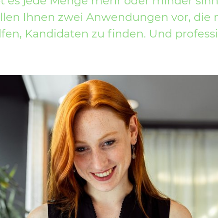
bt es jede Menge mehr oder minder sin
ellen Ihnen zwei Anwendungen vor, die
fen, Kandidaten zu finden. Und professi