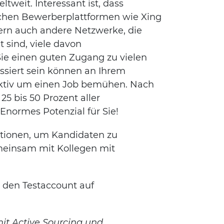
ltweit. Interessant ist, dass
ichen Bewerberplattformen wie Xing
ern auch andere Netzwerke, die
 sind, viele davon
ie einen guten Zugang zu vielen
ssiert sein können an Ihrem
aktiv um einen Job bemühen. Nach
25 bis 50 Prozent aller
Enormes Potenzial für Sie!
ktionen, um Kandidaten zu
meinsam mit Kollegen mit
s den Testaccount auf
mit Active Sourcing und