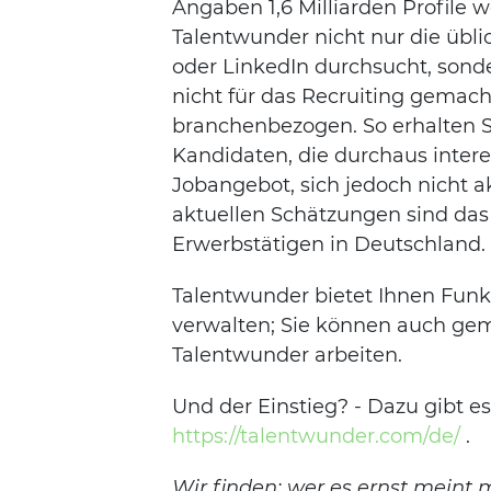
Angaben 1,6 Milliarden Profile we
Talentwunder nicht nur die übl
oder LinkedIn durchsucht, sond
nicht für das Recruiting gemacht
branchenbezogen. So erhalten S
Kandidaten, die durchaus intere
Jobangebot, sich jedoch nicht 
aktuellen Schätzungen sind das 
Erwerbstätigen in Deutschland. 
Talentwunder bietet Ihnen Fun
verwalten; Sie können auch ge
Talentwunder arbeiten.
Und der Einstieg? - Dazu gibt e
https://talentwunder.com/de/
.
Wir finden: wer es ernst meint 