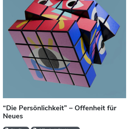
“Die Persönlichkeit” – Offenheit für
Neues