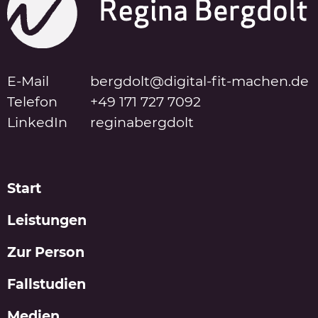
E-Mail
bergdolt@digital-fit-machen.de
Telefon
+49 171 727 7092
LinkedIn
reginabergdolt
Start
Leistungen
Zur Person
Fallstudien
Medien