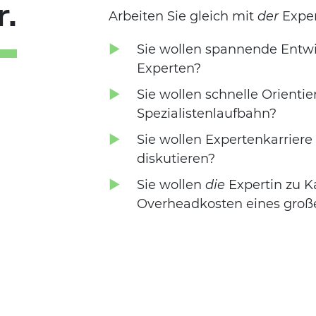
r.
Arbeiten Sie gleich mit
der
Exper
Sie wollen spannende Entwi
Experten?
Sie wollen schnelle Orient
Spezialistenlaufbahn?
Sie wollen Expertenkarriere 
diskutieren?
Sie wollen
die
Expertin zu Ka
Overheadkosten eines groß