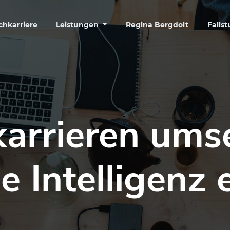
chkarriere
Leistungen
Regina Bergdolt
Falls
arrieren ums
e Intelligenz 