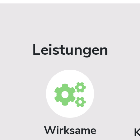
Leistungen
Wirksame
K