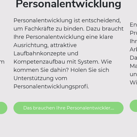
Personalentwicklung
Personalentwicklung ist entscheidend,
En
e
um Fachkräfte zu binden. Dazu braucht
Pr
Ihre Personalentwicklung eine klare
Ih
Ausrichtung, attraktive
Ar
Laufbahnkonzepte und
Da
em
Kompetenzaufbau mit System. Wie
Ma
kommen Sie dahin? Holen Sie sich
un
Unterstützung vom
Wi
Personalentwicklungsprofi.
Das brauchen Ihre Personalentwickler....