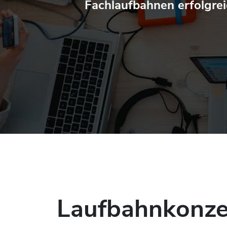
Fachlaufbahnen erfolgreic
Laufbahnkonze