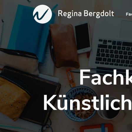
Fa
Fachk
Künstlich