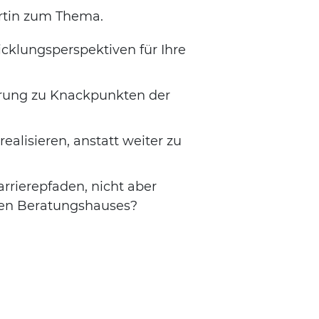
tin zum Thema.
cklungsperspektiven für Ihre
ierung zu Knackpunkten der
realisieren, anstatt weiter zu
rrierepfaden, nicht aber
en Beratungshauses?