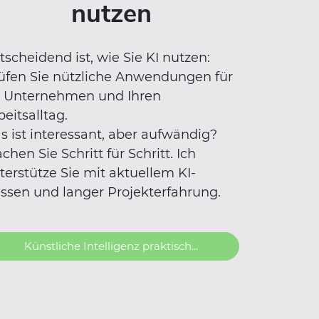
nutzen
tscheidend ist, wie Sie KI nutzen:
üfen Sie nützliche Anwendungen für
r Unternehmen und Ihren
beitsalltag.
s ist interessant, aber aufwändig?
chen Sie Schritt für Schritt. Ich
terstütze Sie mit aktuellem KI-
ssen und langer Projekterfahrung.
Künstliche Intelligenz praktisch...